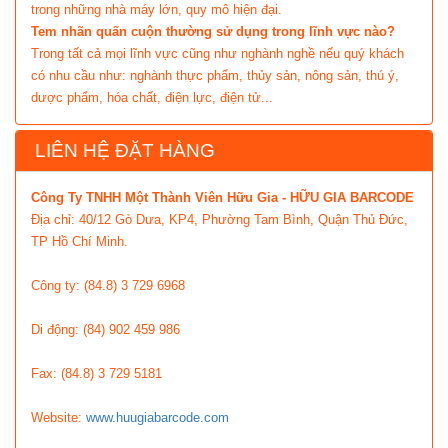
trong những nhà máy lớn, quy mô hiện đại.
Tem nhãn quấn cuộn thường sử dụng trong lĩnh vực nào?
Trong tất cả mọi lĩnh vực cũng như nghành nghề nếu quý khách
có nhu cầu như: nghành thực phẩm, thủy sản, nông sản, thú ý,
dược phẩm, hóa chất, điện lực, điện tử...
LIÊN HỆ ĐẶT HÀNG
Công Ty TNHH Một Thành Viên Hữu Gia - HỮU GIA BARCODE
Địa chỉ: 40/12 Gò Dưa, KP4, Phường Tam Bình, Quận Thủ Đức,
TP Hồ Chí Minh.
Công ty: (84.8) 3 729 6968
Di động: (84) 902 459 986
Fax: (84.8) 3 729 5181
Website:
www.huugiabarcode.com