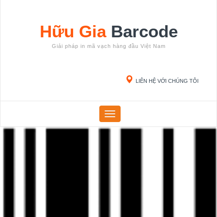
Hữu Gia
Barcode
Giải pháp in mã vạch hàng đầu Việt Nam
LIÊN HỆ VỚI CHÚNG TÔI
Menu