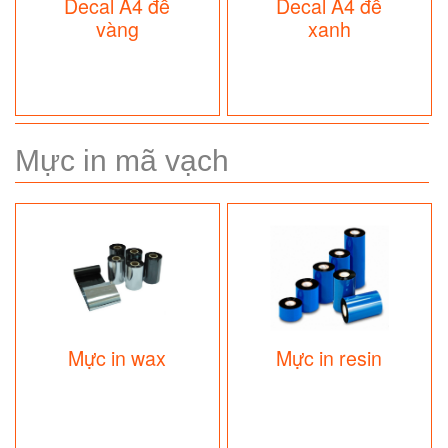
Decal A4 đế
Decal A4 đế
vàng
xanh
Mực in mã vạch
Mực in wax
Mực in resin