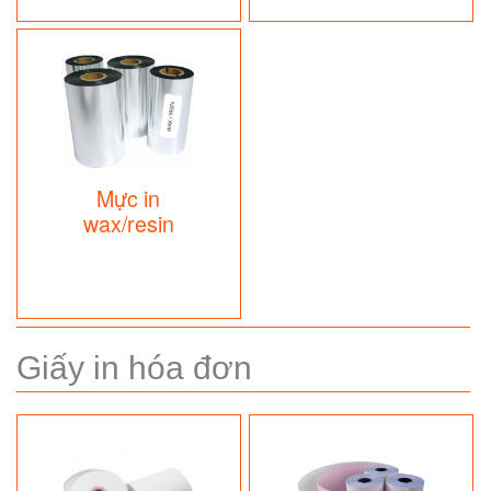
Mực in
wax/resin
Giấy in hóa đơn