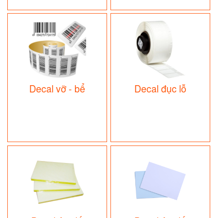
Decal vỡ - bể
Decal đục lỗ