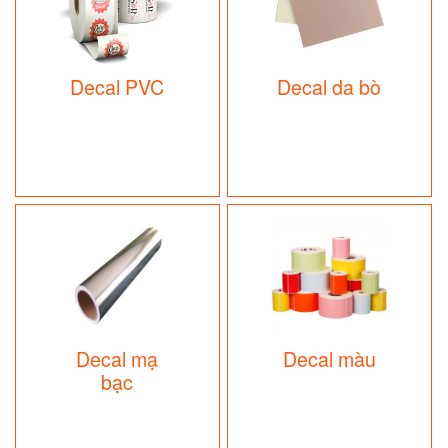
Decal PVC
Decal da bò
Decal mạ
Decal màu
bạc