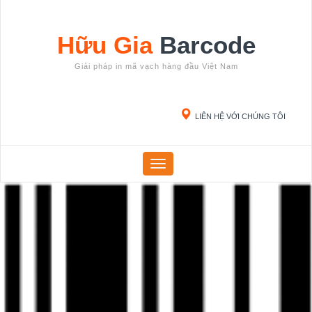
Hữu Gia
Barcode
Giải pháp in mã vạch hàng đầu Việt Nam
LIÊN HỆ VỚI CHÚNG TÔI
Menu