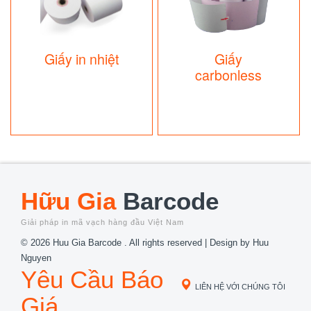
Giấy in nhiệt
Giấy
carbonless
Hữu Gia
Barcode
Giải pháp in mã vạch hàng đầu Việt Nam
© 2026 Huu Gia Barcode . All rights reserved | Design by
Huu
Nguyen
Yêu Cầu Báo
LIÊN HỆ VỚI CHÚNG TÔI
Giá